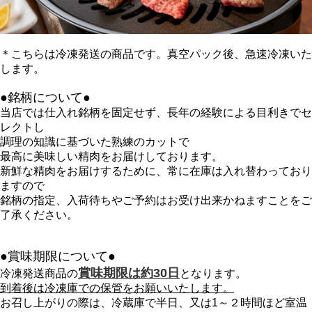
＊こちらは冷凍発送の商品です。真空パック後、急速冷凍いた
します。
●銘柄について●
当店では仕入れ銘柄を固定せず、長年の経験による目利きでセ
レクトし
調理の知識に基づいた熟練のカットで
最高に美味しい精肉をお届けしております。
新鮮な精肉をお届けするために、常に在庫は入れ替わっており
ますので
銘柄の指定、入荷待ちやご予約はお受け出来かねますことをご
了承ください。
●賞味期限について●
賞味期限は約30日
冷凍発送商品の
となります。
到着後は冷凍庫での保管をお願いいたします。
お召し上がりの際は、冷蔵庫で半日、又は1～２時間ほど室温