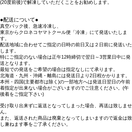
(20度前後)で解凍していただくことをお勧めします。
●配送について●
真空パック後、急速冷凍し、
東京からクロネコヤマトクール便「冷凍」にて発送いたしま
す。
配送地域に合わせてご指定の日時の前日又は２日前に発送いた
します。
特にご指定のない場合は正午12時締切で翌日～3営業日中に発
送となります。
最短での発送をご希望の場合は指定なしにて承ります。
北海道・九州・沖縄・離島には発送日より2日程かかります。
本州・四国(主要都市は除く)の一部地方へは発送日翌日の午前
着指定が出来ない場合がございますのでご注意ください。(午
後着をご指定下さい)
受け取り出来ずに返送となってしまった場合、再送は致しませ
ん。
また、返送された商品は廃棄となってしまいますので返金は致
し兼ねます事をご了承ください。