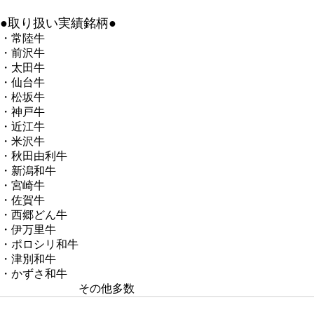
●取り扱い実績銘柄●
・常陸牛
・前沢牛
・太田牛
・仙台牛
・松坂牛
・神戸牛
・近江牛
・米沢牛
・秋田由利牛
・新潟和牛
・宮崎牛
・佐賀牛
・西郷どん牛
・伊万里牛
・ポロシリ和牛
・津別和牛
・かずさ和牛
その他多数