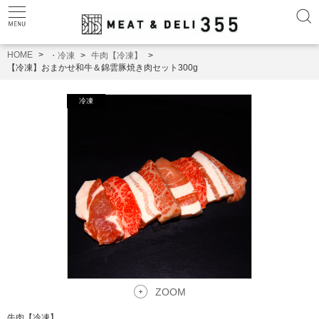
HOME
・冷凍
牛肉【冷凍】
【冷凍】おまかせ和牛＆錦雲豚焼き肉セット300g
ZOOM
牛肉【冷凍】