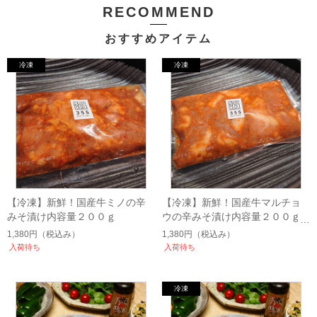
RECOMMEND
おすすめアイテム
【冷凍】新鮮！国産牛ミノの辛
【冷凍】新鮮！国産牛マルチョ
みそ漬け内容量２００ｇ
ウの辛みそ漬け内容量２００ｇ
1,380円
（税込み）
1,380円
（税込み）
入荷待ち
入荷待ち