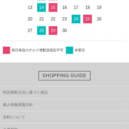
13
14
15
16
17
18
19
20
21
22
23
24
25
26
27
28
29
30
前日発送のチルド便配送指定不可
休業日
SHOPPING GUIDE
特定商取引法に基づく表記
個人情報保護方針
送料について