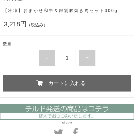
【冷凍】おまかせ和牛＆錦雲豚焼き肉セット300g
3,218円
（税込み）
数量
-
+
カートに入れる
share