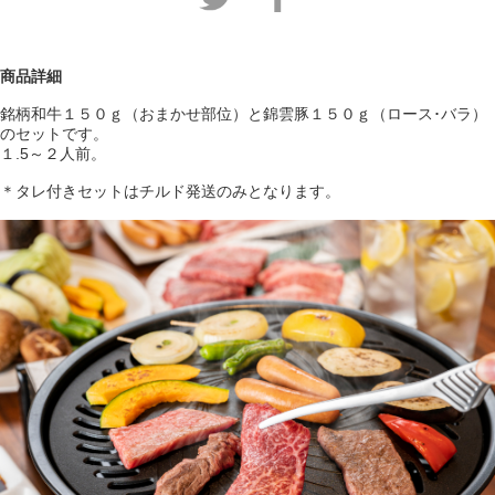
商品詳細
銘柄和牛１５０ｇ（おまかせ部位）と錦雲豚１５０ｇ（ロース･バラ）
のセットです。
１.5～２人前。
＊タレ付きセットはチルド発送のみとなります。