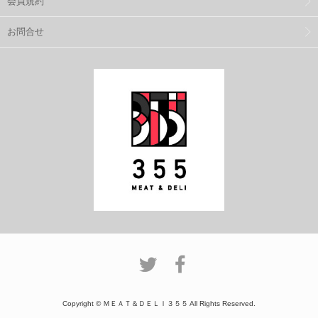
会員規約
お問合せ
Copyright © ＭＥＡＴ＆ＤＥＬＩ３５５ All Rights Reserved.