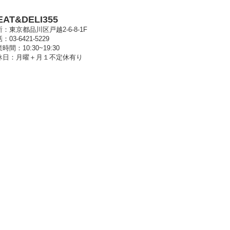
EAT&DELI355
：東京都品川区戸越2-6-8-1F
：03-6421-5229
時間：10:30~19:30
休日：月曜＋月１不定休有り