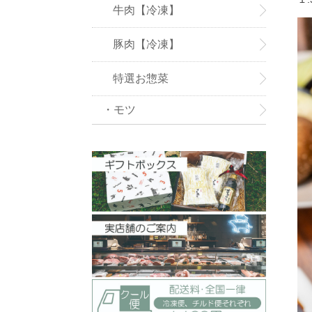
牛肉【冷凍】
豚肉【冷凍】
特選お惣菜
・モツ