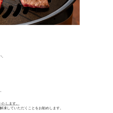
い。
す。
。
いたします。
で解凍していただくことをお勧めします。