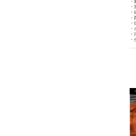
・
・
・
・
・
・
・
・