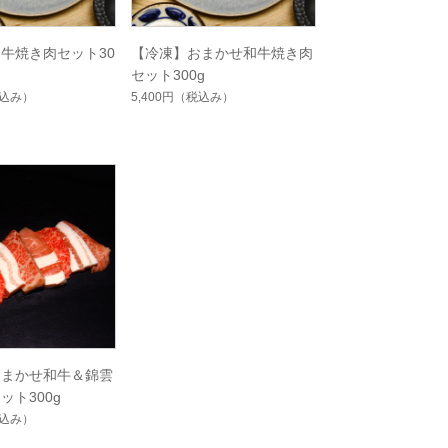
牛焼き肉セット30
【冷凍】おまかせ和牛焼き肉
セット300g
込み）
5,400円
（税込み）
おまかせ和牛＆錦雲
ット300g
込み）