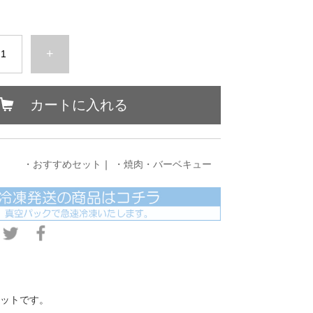
+
カートに入れる
・おすすめセット
｜
・焼肉・バーベキュー
セットです。