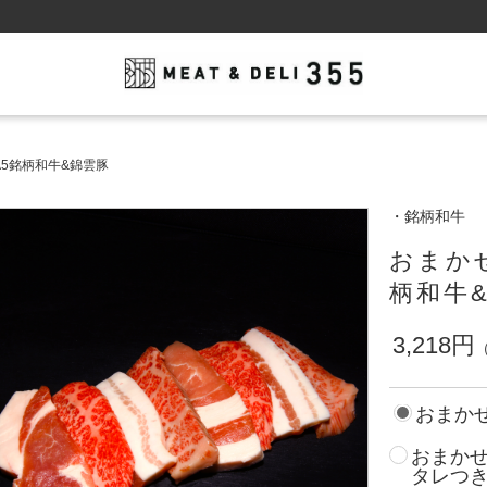
A5銘柄和牛&錦雲豚
・銘柄和牛
おまかせ
柄和牛
3,218円
おまかせ
おまかせ
タレつ