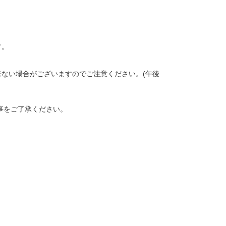
す。
来ない場合がございますのでご注意ください。(午後
事をご了承ください。