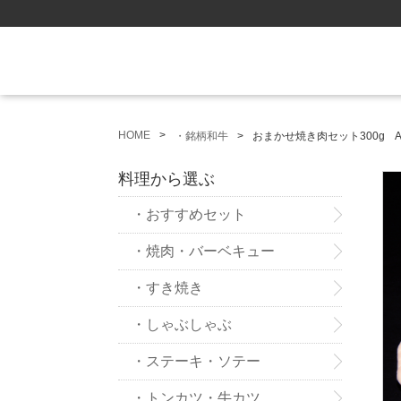
HOME
・銘柄和牛
おまかせ焼き肉セット300g 
料理から選ぶ
・おすすめセット
・焼肉・バーベキュー
・すき焼き
・しゃぶしゃぶ
・ステーキ・ソテー
・トンカツ・牛カツ