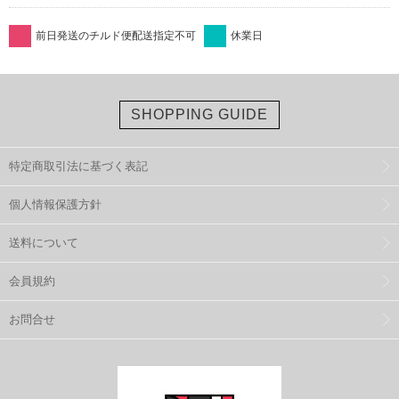
前日発送のチルド便配送指定不可
休業日
SHOPPING GUIDE
特定商取引法に基づく表記
個人情報保護方針
送料について
会員規約
お問合せ