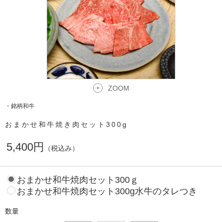
ZOOM
・銘柄和牛
おまかせ和牛焼き肉セット300g
5,400円
（税込み）
おまかせ和牛焼肉セット300ｇ
おまかせ和牛焼肉セット300g水牛のタレつき
数量