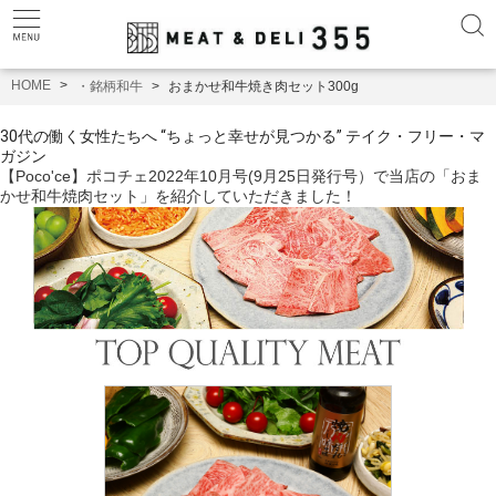
HOME
・銘柄和牛
おまかせ和牛焼き肉セット300g
30代の働く女性たちへ “ちょっと幸せが見つかる” テイク・フリー・マ
ガジン
【Poco'ce】ポコチェ2022年10月号(9月25日発行号）で当店の「おま
かせ和牛焼肉セット」を紹介していただきました！