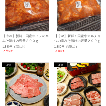
【冷凍】新鮮！国産牛ミノの辛
【冷凍】新鮮！国産牛マルチョ
みそ漬け内容量２００ｇ
ウの辛みそ漬け内容量２００ｇ
1,380円
（税込み）
1,380円
（税込み）
入荷待ち
入荷待ち