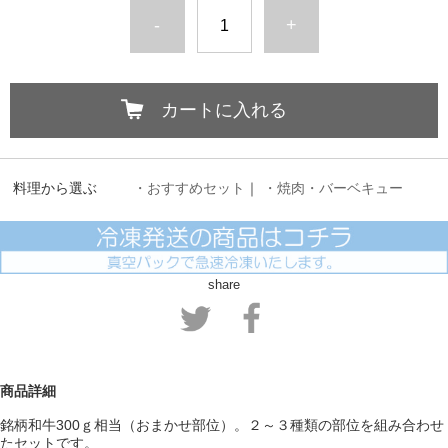
-
+
カートに入れる
料理から選ぶ
・おすすめセット
｜
・焼肉・バーベキュー
share
商品詳細
銘柄和牛300ｇ相当（おまかせ部位）。２～３種類の部位を組み合わせ
たセットです。