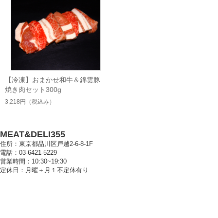
【冷凍】おまかせ和牛＆錦雲豚
焼き肉セット300g
3,218円
（税込み）
MEAT&DELI355
住所：東京都品川区戸越2-6-8-1F
電話：03-6421-5229
営業時間：10:30~19:30
定休日：月曜＋月１不定休有り