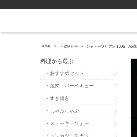
HOME
・銘柄和牛
シャトーブリアン 100g 
料理から選ぶ
・おすすめセット
・焼肉・バーベキュー
・すき焼き
・しゃぶしゃぶ
・ステーキ・ソテー
・トンカツ・牛カツ