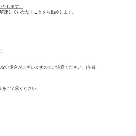
いたします。
で解凍していただくことをお勧めします。
す。
来ない場合がございますのでご注意ください。(午後
事をご了承ください。