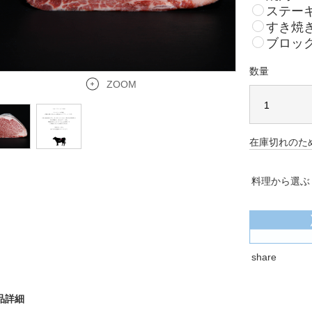
ステーキ
すき焼き
ブロック
数量
ZOOM
在庫切れのた
料理から選ぶ
share
品詳細