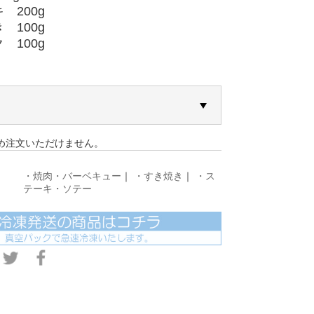
 200g
 100g
 100g
め注文いただけません。
・焼肉・バーベキュー
｜
・すき焼き
｜
・ス
テーキ・ソテー