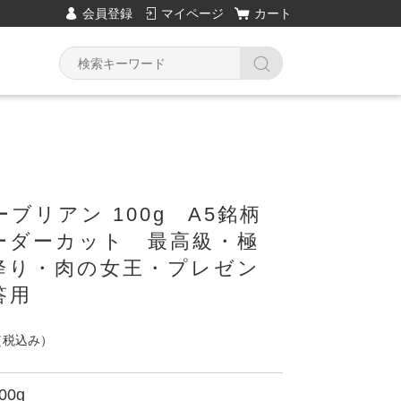
会員登録
マイページ
カート
ブリアン 100g A5銘柄
ーダーカット 最高級・極
降り・肉の女王・プレゼン
答用
（税込み）
00g