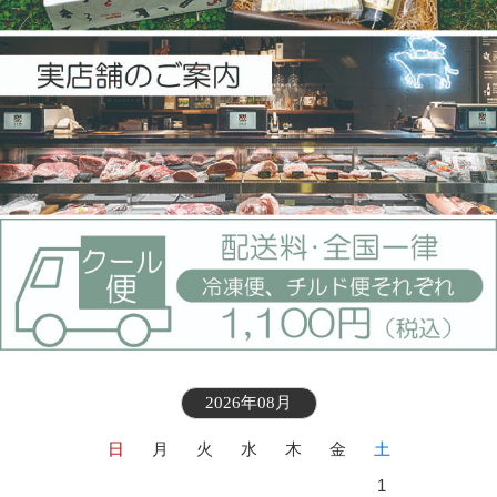
2026年08月
日
月
火
水
木
金
土
1