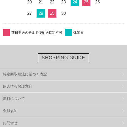
20
21
22
23
24
25
26
27
28
29
30
前日発送のチルド便配送指定不可
休業日
SHOPPING GUIDE
特定商取引法に基づく表記
個人情報保護方針
送料について
会員規約
お問合せ