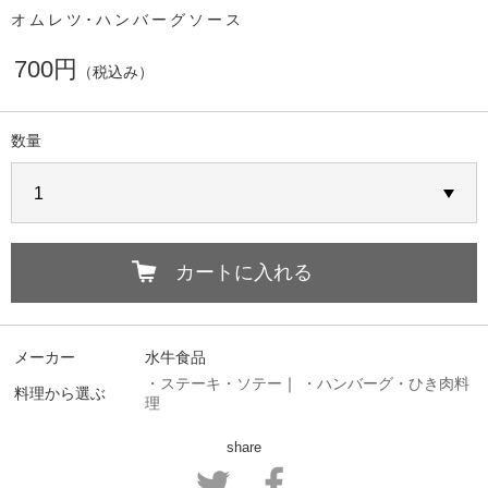
オムレツ･ハンバーグソース
700円
（税込み）
数量
カートに入れる
メーカー
水牛食品
・ステーキ・ソテー
｜
・ハンバーグ・ひき肉料
料理から選ぶ
理
share