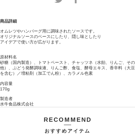
商品詳細
オムレツやハンバーグ用に調味されたソースです。
オリジナルソースのベースにしたり、隠し味としたり
アイデアで使い方が広がります。
原材料名
砂糖（国内製造）、トマトペースト、チャッツネ（水飴、りんご、その
他）、ぶどう発酵調味液、りんご酢、食塩、酵母エキス、香辛料（大豆
を含む）／増粘剤（加工でん粉）、カラメル色素
内容量
170g
製造者
水牛食品株式会社
RECOMMEND
おすすめアイテム