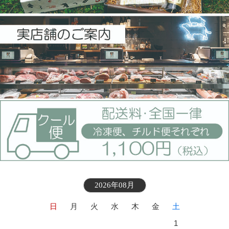
2026年08月
日
月
火
水
木
金
土
1