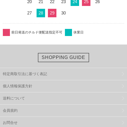
20
21
22
23
24
25
26
27
28
29
30
前日発送のチルド便配送指定不可
休業日
SHOPPING GUIDE
特定商取引法に基づく表記
個人情報保護方針
送料について
会員規約
お問合せ