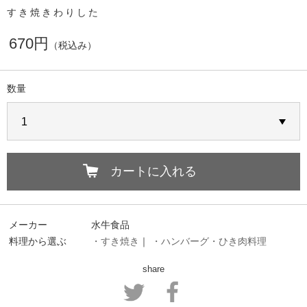
すき焼きわりした
670円
（税込み）
数量
カートに入れる
メーカー
水牛食品
料理から選ぶ
・すき焼き
｜
・ハンバーグ・ひき肉料理
share