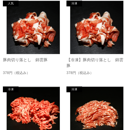
豚肉切り落とし 錦雲豚
【冷凍】豚肉切り落とし 錦雲
豚
378円
（税込み）
378円
（税込み）