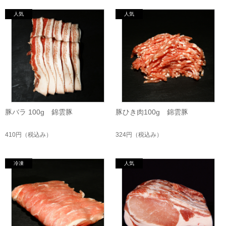
豚バラ 100g 錦雲豚
豚ひき肉100g 錦雲豚
410円
（税込み）
324円
（税込み）