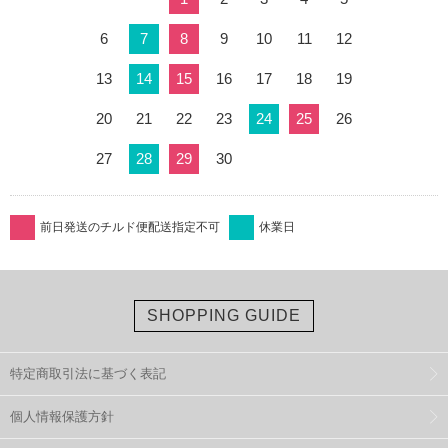
6
7
8
9
10
11
12
13
14
15
16
17
18
19
20
21
22
23
24
25
26
27
28
29
30
前日発送のチルド便配送指定不可
休業日
SHOPPING GUIDE
特定商取引法に基づく表記
個人情報保護方針