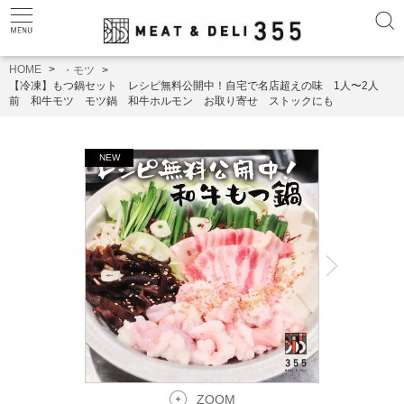
HOME
・モツ
【冷凍】もつ鍋セット レシピ無料公開中！自宅で名店超えの味 1人〜2人
前 和牛モツ モツ鍋 和牛ホルモン お取り寄せ ストックにも
ZOOM