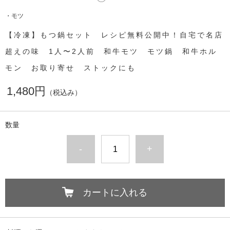
・モツ
【冷凍】もつ鍋セット レシピ無料公開中！自宅で名店
超えの味 1人〜2人前 和牛モツ モツ鍋 和牛ホル
モン お取り寄せ ストックにも
1,480円
（税込み）
数量
-
+
カートに入れる