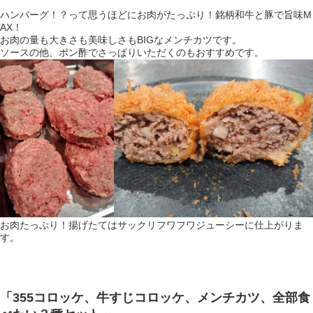
ハンバーグ！？って思うほどにお肉がたっぷり！銘柄和牛と豚で旨味M
AX！
お肉の量も大きさも美味しさもBIGなメンチカツです。
ソースの他、ポン酢でさっぱりいただくのもおすすめです。
お肉たっぷり！揚げたてはサックリフワフワジューシーに仕上がりま
す。
「355コロッケ、牛すじコロッケ、メンチカツ、全部食