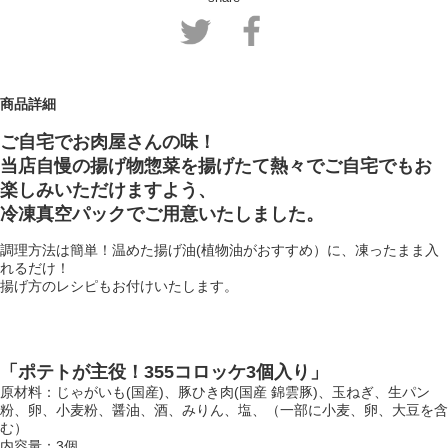
商品詳細
ご自宅でお肉屋さんの味！
当店自慢の揚げ物惣菜を揚げたて熱々でご自宅でもお
楽しみいただけますよう、
冷凍真空パックでご用意いたしました。
調理方法は簡単！温めた揚げ油(植物油がおすすめ）に、凍ったまま入
れるだけ！
揚げ方のレシピもお付けいたします。
「ポテトが主役！355コロッケ3個入り」
原材料：じゃがいも(国産)、豚ひき肉(国産 錦雲豚)、玉ねぎ、生パン
粉、卵、小麦粉、醤油、酒、みりん、塩、（一部に小麦、卵、大豆を含
む）
内容量：3個